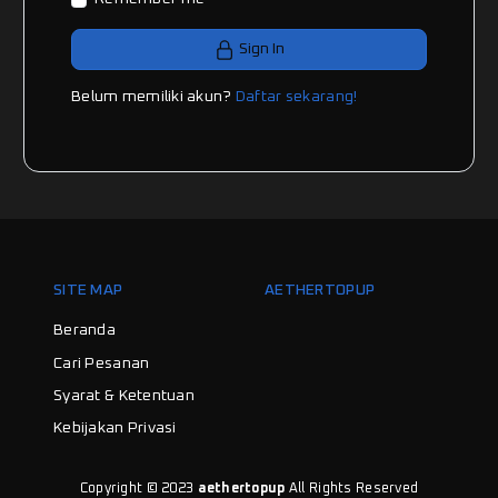
Sign In
Belum memiliki akun?
Daftar sekarang!
SITE MAP
AETHERTOPUP
Beranda
Cari Pesanan
Syarat & Ketentuan
Kebijakan Privasi
Copyright © 2023
aethertopup
All Rights Reserved