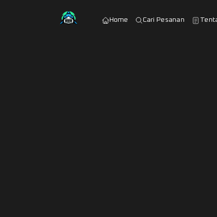
Home
Cari Pesanan
Tent