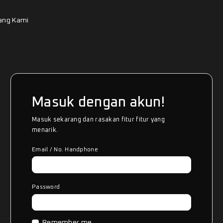
ang Kami
Masuk dengan akun!
Masuk sekarang dan rasakan fitur fitur yang
menarik.
Email / No. Handphone
Password
Remember me