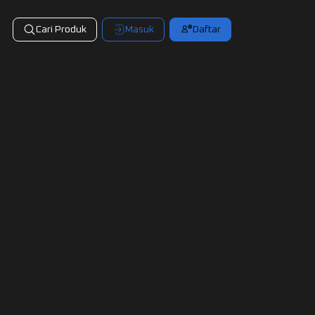
Cari Produk
Masuk
Daftar