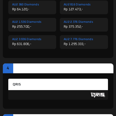
AU2 360 Diamonds
AU2 816 Diamonds
Rp 64.120,-
Rp 127.473,-
AU2 1.536 Diamonds
AU2 2.376 Diamonds
Rp 255.700,-
Rp 375.352,-
AU2 3.936 Diamonds
AU2 7.776 Diamonds
Rp 631.806,-
Rp 1.295.333,-
4
PILIH METODE PEMBAYARAN
QRIS