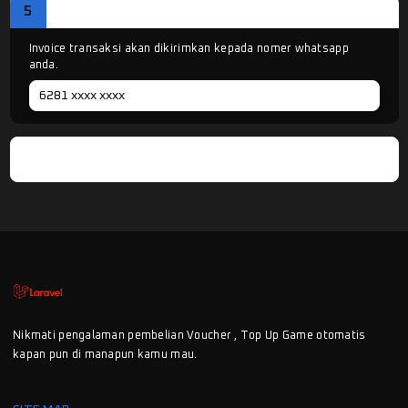
5
KONFIRMASI PESANAN
Invoice transaksi akan dikirimkan kepada nomer whatsapp
anda.
Pesan Sekarang
Nikmati pengalaman pembelian Voucher , Top Up Game otomatis
kapan pun di manapun kamu mau.