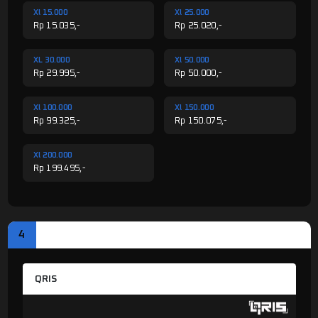
Xl 15.000
Xl 25.000
Rp 15.035,-
Rp 25.020,-
XL 30.000
Xl 50.000
Rp 29.995,-
Rp 50.000,-
Xl 100.000
Xl 150.000
Rp 99.325,-
Rp 150.075,-
Xl 200.000
Rp 199.495,-
4
PILIH METODE PEMBAYARAN
QRIS