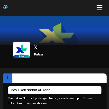
XL
Pulsa
1
DATA PESANAN
Masukkan Nomor Hp dengan benar, kesalahan input Nomor
bukan tanggung jawab kami.