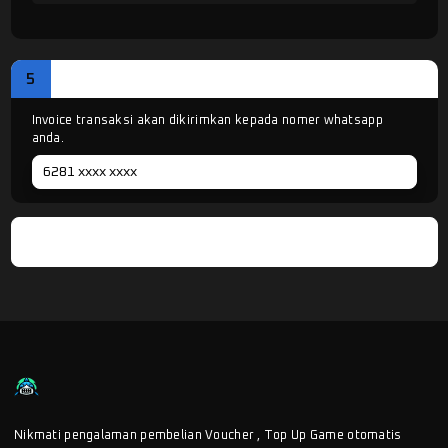
5
KONFIRMASI PESANAN
Invoice transaksi akan dikirimkan kepada nomer whatsapp
anda.
Pesan Sekarang
Nikmati pengalaman pembelian Voucher , Top Up Game otomatis